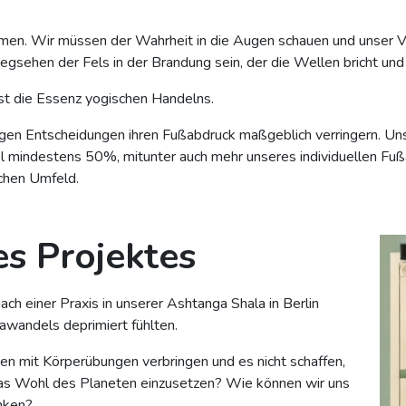
.
n. Wir müssen der Wahrheit in die Augen schauen und unser Ve
sehen der Fels in der Brandung sein, der die Wellen bricht und 
 ist die Essenz yogischen Handelns.
gen Entscheidungen ihren Fußabdruck maßgeblich verringern. Un
el mindestens 50%, mitunter auch mehr unseres individuellen Fuß
ichen Umfeld.
s Projektes
ch einer Praxis in unserer Ashtanga Shala in Berlin
wandels deprimiert fühlten.
den mit Körperübungen verbringen und es nicht schaffen,
as Wohl des Planeten einzusetzen? Wie können wir uns
enken?