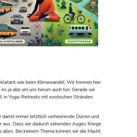
latant wie beim Klimawandel. Wir trennen hier
es ja alle um uns herum auch tun. Gerade wir
.B. in Yoga-Retreats mit exotischen Stränden
r damit immer letztlich verheerende Dürren und
ir aus. Dass wir dadurch sehenden Auges Kriege
as alles. Bei keinem Thema können wir die Macht