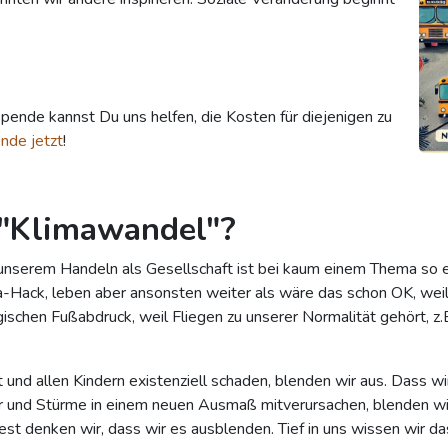
Spende kannst Du uns helfen, die Kosten für diejenigen zu
nde jetzt
!
"Klimawandel"?
serem Handeln als Gesellschaft ist bei kaum einem Thema so ek
a-Hack, leben aber ansonsten weiter als wäre das schon OK, weil 
gischen Fußabdruck, weil Fliegen zu unserer Normalität gehört, z
und allen Kindern existenziell schaden, blenden wir aus. Dass wi
r und Stürme in einem neuen Ausmaß mitverursachen, blenden w
est denken wir, dass wir es ausblenden. Tief in uns wissen wir d