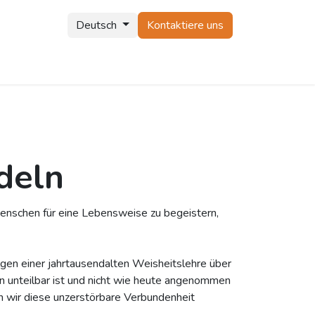
Deutsch
Kontaktiere uns
deln
Menschen für eine Lebensweise zu begeistern,
olgen einer jahrtausendalten Weisheitslehre über
n unteilbar ist und nicht wie heute angenommen
nn wir diese unzerstörbare Verbundenheit