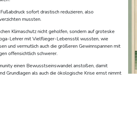
Fußabdruck sofort drastisch reduzieren, also
verzichten mussten.
achen Klimaschutz nicht geholfen, sondern auf groteske
ga-Lehrer mit Vielflieger-Lebensstil wussten, wie
eisen und vermutlich auch die größeren Gewinnspannen mit
en offensichtlich schwerer.
mmunity einen Bewusstseinswandel anstoßen, damit
d Grundlagen als auch die ökologische Krise ernst nimmt