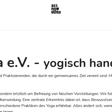
 e.V. -
yogisch han
 Praktizierenden, die durch ein gemeinsames Ziel vereint sind: 
 sondern letztlich um Befreiung von falschen Vorstellungen. Wir f
berwindung. Eine zentrale Erkenntnis dabei ist, dass Bewusstsei
verschiedene Praktiken des Yoga erfahrbar. Alles ändert sich, we
e legen.