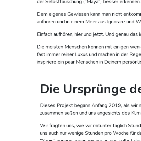
der Selbsttäuschung ("Maya") besser erkennen
Dem eigenes Gewissen kann man nicht entkomme
aufhören und in einem Meer aus Ignoranz und Weg
Einfach aufhören, hier und jetzt. Und genau das
Die meisten Menschen können mit einigen weni
fast immer reiner Luxus und machen in der Reg
inspiriere ein paar Menschen in Deinem persönl
Die Ursprünge de
Dieses Projekt begann Anfang 2019, als wir na
zusammen saßen und uns angesichts des Klima
Wir fragten uns, wie wir mitunter täglich Stun
uns auch nur wenige Stunden pro Woche für d
"Yogis" nennen, wenn wir nur an uns selbst d