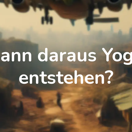
ann daraus Yo
entstehen?