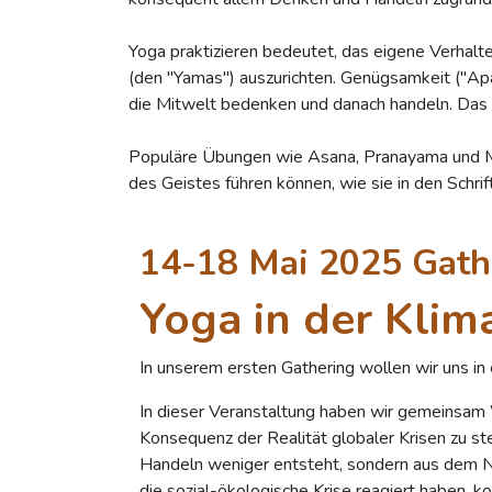
Yoga praktizieren bedeutet, das eigene Verhal
(den "Yamas") auszurichten. Genügsamkeit ("Ap
die Mitwelt bedenken und danach handeln. Das is
Populäre Übungen wie Asana, Pranayama und Medi
des Geistes führen können, wie sie in den Schrif
14-18 Mai 2025 Gath
Yoga in der Klim
In unserem ersten Gathering wollen wir uns i
In dieser Veranstaltung haben wir gemeinsam 
Konsequenz der Realität globaler Krisen zu ste
Handeln weniger entsteht, sondern aus dem N
die sozial-ökologische Krise reagiert haben, k