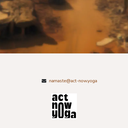
namaste@act-now.yoga