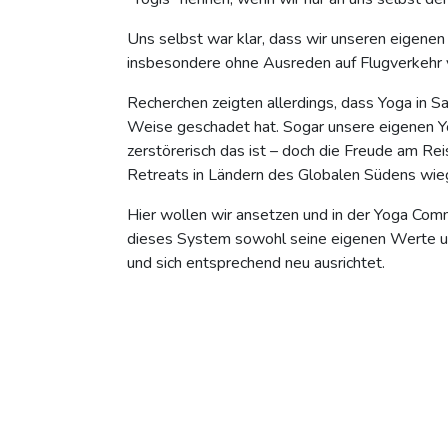
Uns selbst war klar, dass wir unseren eigenen 
insbesondere ohne Ausreden auf Flugverkehr 
Recherchen zeigten allerdings, dass Yoga in S
Weise geschadet hat. Sogar unsere eigenen Yo
zerstörerisch das ist – doch die Freude am R
Retreats in Ländern des Globalen Südens wieg
Hier wollen wir ansetzen und in der Yoga Co
dieses System sowohl seine eigenen Werte un
und sich entsprechend neu ausrichtet.